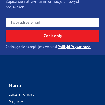
Zapisz się i otrzymuj informacje o nowych
projektach
Adres Email:
Zapisz się
Zapisując się akceptujesz warunki
Polityki Prywatności
Menu
Ludzie fundacji
Projekty