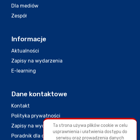
Dla mediów
Zespół
Informacje
Aktualności
Zapisy na wydarzenia
E-learning
Dane kontaktowe
Kontakt
Polityka prywatności
Zapisy na wydarzenia
Ta strona używa plików cookie w celu
usprawnienia i ułatwienia dostępu do
Poradnik dla organizacji młodzieżowych
serwisu oraz prowadzenia danych